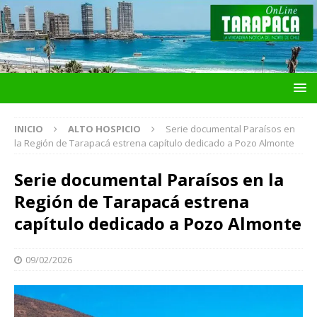
INICIO
ALTO HOSPICIO
Serie documental Paraísos en
la Región de Tarapacá estrena capítulo dedicado a Pozo Almonte
Serie documental Paraísos en la
Región de Tarapacá estrena
capítulo dedicado a Pozo Almonte
09/02/2026