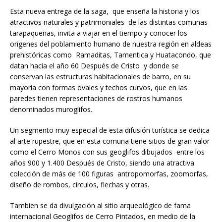
Esta nueva entrega de la saga, que enseña la historia y los
atractivos naturales y patrimoniales de las distintas comunas
tarapaqueñas, invita a viajar en el tiempo y conocer los
origenes del poblamiento humano de nuestra región en aldeas
prehistóricas como Ramaditas, Tamentica y Huatacondo, que
datan hacia el año 60 Después de Cristo y donde se
conservan las estructuras habitacionales de barro, en su
mayoría con formas ovales y techos curvos, que en las
paredes tienen representaciones de rostros humanos
denominados muroglifos.
Un segmento muy especial de esta difusión turística se dedica
al arte rupestre, que en esta comuna tiene sitios de gran valor
como el Cerro Monos con sus geoglifos dibujados entre los
años 900 y 1.400 Después de Cristo, siendo una atractiva
colección de más de 100 figuras antropomorfas, zoomorfas,
diseño de rombos, círculos, flechas y otras.
Tambien se da divulgación al sitio arqueológico de fama
internacional Geoglifos de Cerro Pintados, en medio de la