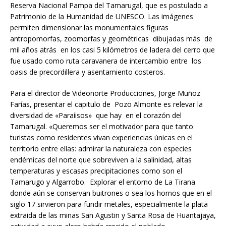
Reserva Nacional Pampa del Tamarugal, que es postulado a
Patrimonio de la Humanidad de UNESCO. Las imágenes
permiten dimensionar las monumentales figuras
antropomorfas, zoomorfas y geométricas dibujadas más de
mil años atrás en los casi 5 kilómetros de ladera del cerro que
fue usado como ruta caravanera de intercambio entre los
oasis de precordillera y asentamiento costeros.
Para el director de Videonorte Producciones, Jorge Muñoz
Farías, presentar el capitulo de Pozo Almonte es relevar la
diversidad de «Paraíisos» que hay en el corazón del
Tamarugal. «Queremos ser el motivador para que tanto
turistas como residentes vivan experiencias únicas en el
territorio entre ellas: admirar la naturaleza con especies
endémicas del norte que sobreviven a la salinidad, altas
temperaturas y escasas precipitaciones como son el
Tamarugo y Algarrobo. Explorar el entorno de La Tirana
donde aún se conservan buitrones o sea los hornos que en el
siglo 17 sirvieron para fundir metales, especialmente la plata
extraida de las minas San Agustin y Santa Rosa de Huantajaya,