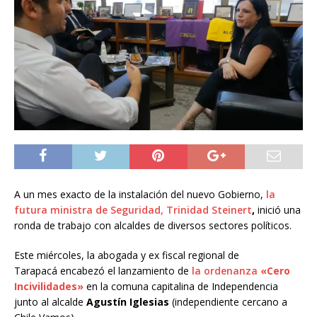
A un mes exacto de la instalación del nuevo Gobierno,
la
futura ministra de Seguridad,
Trinidad Steinert
,
inició una
ronda de trabajo con alcaldes de diversos sectores políticos.
Este miércoles, la abogada y ex fiscal regional de
Tarapacá encabezó el lanzamiento de
la ordenanza
«Cero
Incivilidades»
en la comuna capitalina de Independencia
junto al alcalde
Agustín Iglesias
(independiente cercano a