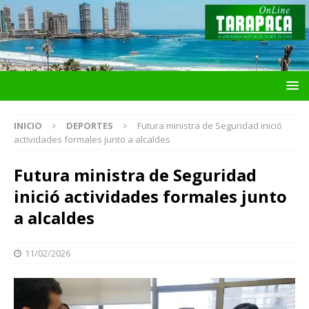
INICIO
DEPORTES
Futura ministra de Seguridad inició
actividades formales junto a alcaldes
Futura ministra de Seguridad
inició actividades formales junto
a alcaldes
11/02/2026