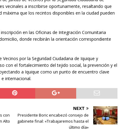
ntes vecinales a inscribirse oportunamente, resaltando que
ad máxima que los recintos disponibles en la ciudad pueden
inscripción en las Oficinas de Integración Comunitaria
omicilio, donde recibirán la orientación correspondiente
de Vecinos por la Seguridad Ciudadana de Iquique y
con el fortalecimiento del tejido social, la prevención y el
proyectando a Iquique como un punto de encuentro clave
 e internacional.
NEXT
s con
Presidente Boric encabezó consejo de
n Alto
gabinete final: «Trabajaremos hasta el
último día»