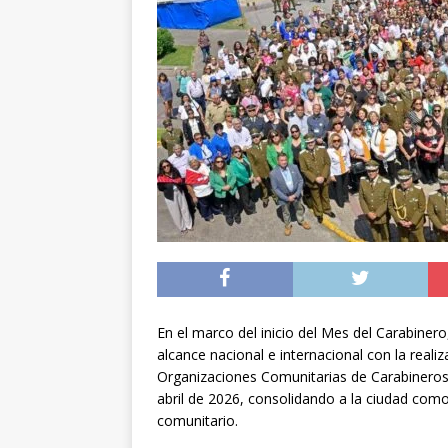
preventiva en la reg
[ 06/08/2026 ]
El pap
noviembre
INTER
[ 07/08/2026 ]
Diputa
Municipalidad y el 
En el marco del inicio del Mes del Carabine
alcance nacional e internacional con la reali
Organizaciones Comunitarias de Carabineros d
abril de 2026, consolidando a la ciudad como
comunitario.