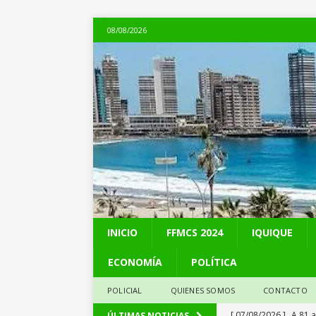
08/08/2026
INICIO
FFMCS 2024
IQUIQUE
ECONOMÍA
POLÍTICA
POLICIAL
QUIENES SOMOS
CONTACTO
[ 07/08/2026 ]
A 81 
ÚLTIMAS NOTICIAS