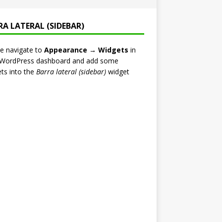
RA LATERAL (SIDEBAR)
e navigate to
Appearance → Widgets
in
 WordPress dashboard and add some
ts into the
Barra lateral (sidebar)
widget