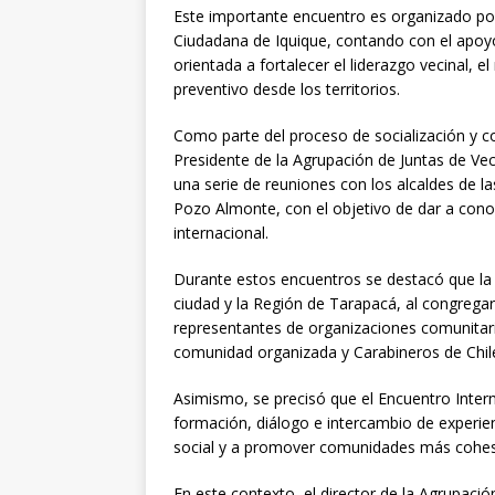
Este importante encuentro es organizado por
Ciudadana de Iquique, contando con el apoyo
orientada a fortalecer el liderazgo vecinal, e
preventivo desde los territorios.
Como parte del proceso de socialización y coo
Presidente de la Agrupación de Juntas de Vec
una serie de reuniones con los alcaldes de l
Pozo Almonte, con el objetivo de dar a cono
internacional.
Durante estos encuentros se destacó que la r
ciudad y la Región de Tarapacá, al congregar
representantes de organizaciones comunitaria
comunidad organizada y Carabineros de Chil
Asimismo, se precisó que el Encuentro Inter
formación, diálogo e intercambio de experie
social y a promover comunidades más cohesi
En este contexto, el director de la Agrupaci