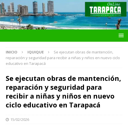
INICIO
IQUIQUE
Se ejecutan obras de mantención,
reparación y seguridad para recibir a niñas y niños en nuevo ciclo
educativo en Tarapacá
Se ejecutan obras de mantención,
reparación y seguridad para
recibir a niñas y niños en nuevo
ciclo educativo en Tarapacá
15/02/2026