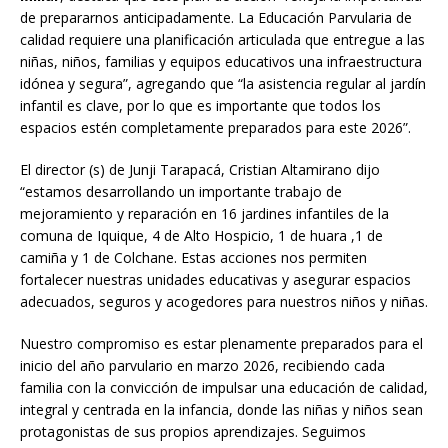
de prepararnos anticipadamente. La Educación Parvularia de
calidad requiere una planificación articulada que entregue a las
niñas, niños, familias y equipos educativos una infraestructura
idónea y segura”, agregando que “la asistencia regular al jardín
infantil es clave, por lo que es importante que todos los
espacios estén completamente preparados para este 2026”.
El director (s) de Junji Tarapacá, Cristian Altamirano dijo
“estamos desarrollando un importante trabajo de
mejoramiento y reparación en 16 jardines infantiles de la
comuna de Iquique, 4 de Alto Hospicio, 1 de huara ,1 de
camiña y 1 de Colchane. Estas acciones nos permiten
fortalecer nuestras unidades educativas y asegurar espacios
adecuados, seguros y acogedores para nuestros niños y niñas.
Nuestro compromiso es estar plenamente preparados para el
inicio del año parvulario en marzo 2026, recibiendo cada
familia con la convicción de impulsar una educación de calidad,
integral y centrada en la infancia, donde las niñas y niños sean
protagonistas de sus propios aprendizajes. Seguimos