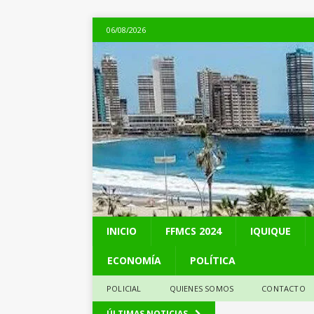
06/08/2026
INICIO
FFMCS 2024
IQUIQUE
ECONOMÍA
POLÍTICA
POLICIAL
QUIENES SOMOS
CONTACTO
[ 05/08/2026 ]
Kast 
ÚLTIMAS NOTICIAS