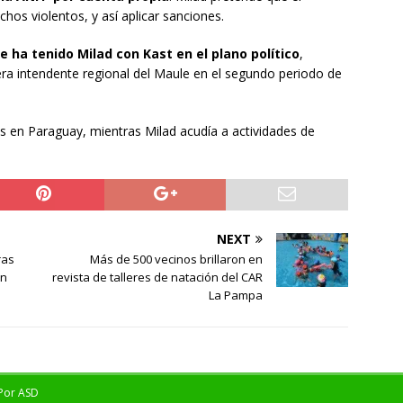
echos violentos, y así aplicar sanciones.
e ha tenido Milad con Kast en el plano político
,
ra intendente regional del Maule en el segundo periodo de
 en Paraguay, mientras Milad acudía a actividades de
NEXT
ras
Más de 500 vecinos brillaron en
en
revista de talleres de natación del CAR
La Pampa
 Por
ASD