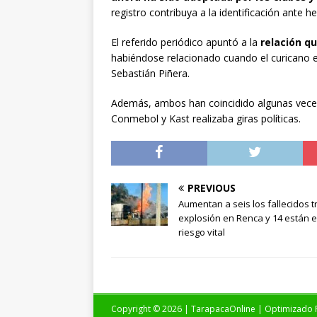
registro contribuya a la identificación ante h
El referido periódico apuntó a la
relación qu
habiéndose relacionado cuando el curicano e
Sebastián Piñera.
Además, ambos han coincidido algunas veces
Conmebol y Kast realizaba giras políticas.
PREVIOUS
Aumentan a seis los fallecidos t
explosión en Renca y 14 están 
riesgo vital
Copyright © 2026 | TarapacaOnline | Optimizado