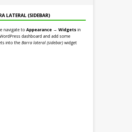
RA LATERAL (SIDEBAR)
e navigate to
Appearance → Widgets
in
 WordPress dashboard and add some
ts into the
Barra lateral (sidebar)
widget