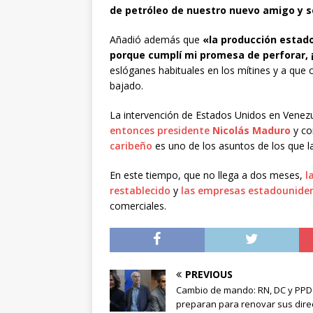
de petróleo de nuestro nuevo amigo y s
Añadió además que
«la producción estad
porque cumplí mi promesa de perforar, ¡
eslóganes habituales en los mítines y a que 
bajado.
La intervención de Estados Unidos en Venez
entonces presidente
Nicolás Maduro
y c
caribeño
es uno de los asuntos de los que 
En este tiempo, que no llega a dos meses,
l
restablecido
y
las empresas estadouniden
comerciales.
PREVIOUS
Cambio de mando: RN, DC y PPD
preparan para renovar sus dire