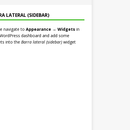
RA LATERAL (SIDEBAR)
e navigate to
Appearance → Widgets
in
 WordPress dashboard and add some
ts into the
Barra lateral (sidebar)
widget