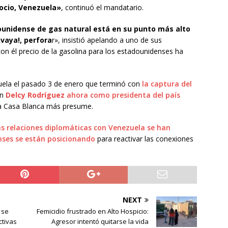
ocio, Venezuela»
, continuó el mandatario.
ounidense de gas natural está en su punto más alto
vaya!, perfora
r», insistió apelando a uno de sus
con él precio de la gasolina para los estadounidenses ha
uela el pasado 3 de enero que terminó con
la captura del
on
Delcy Rodríguez
ahora como presidenta del país
la Casa Blanca más presume.
as relaciones diplomáticas con Venezuela se han
ses se están posicionando
para reactivar las conexiones
NEXT
 se
Femicidio frustrado en Alto Hospicio:
ctivas
Agresor intentó quitarse la vida