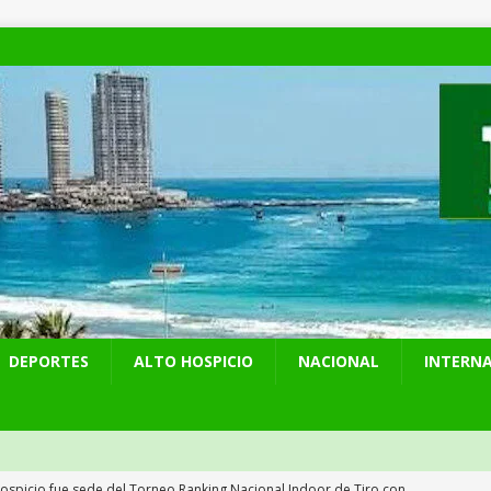
DEPORTES
ALTO HOSPICIO
NACIONAL
INTERN
Hospicio fue sede del Torneo Ranking Nacional Indoor de Tiro con