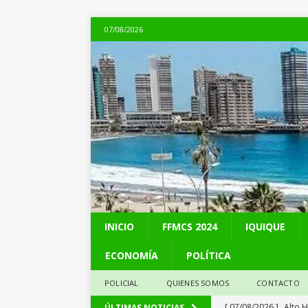
07/08/2026
INICIO
FFMCS 2024
IQUIQUE
ECONOMÍA
POLÍTICA
POLICIAL
QUIENES SOMOS
CONTACTO
[ 07/08/2026 ]
Alto 
ÚLTIMAS NOTICIAS