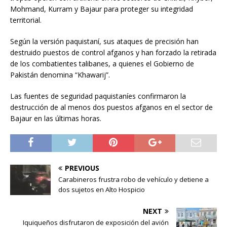
Mohmand, Kurram y Bajaur para proteger su integridad
territorial.
Según la versión paquistaní, sus ataques de precisión han
destruido puestos de control afganos y han forzado la retirada
de los combatientes talibanes, a quienes el Gobierno de
Pakistán denomina “Khawarij”.
Las fuentes de seguridad paquistaníes confirmaron la
destrucción de al menos dos puestos afganos en el sector de
Bajaur en las últimas horas.
PREVIOUS
Carabineros frustra robo de vehículo y detiene a
dos sujetos en Alto Hospicio
NEXT
Iquiqueños disfrutaron de exposición del avión