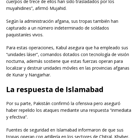
cuerpos de trece de ellos han sido trasladados por los
muyahidines”, afirmó Mujahid.
Según la administración afgana, sus tropas también han
capturado a un número indeterminado de soldados
paquistaníes vivos.
Para estas operaciones, Kabul asegura que ha empleado sus
“unidades láser”, comandos dotados con tecnología de visión
nocturna, además sostiene que estas fuerzas operan para
localizar y destruir unidades móviles en las provincias afganas
de Kunar y Nangarhar.
La respuesta de Islamabad
Por su parte, Pakistán confirmó la ofensiva pero aseguró
haber repelido los ataques mediante una respuesta “inmediata
y efectiva”.
Fuentes de seguridad en Islamabad informaron de que sus
tropas operan con artillería en los sectores de Chitral, Khyber,