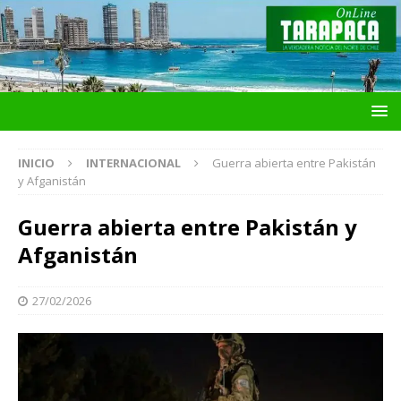
INICIO
INTERNACIONAL
Guerra abierta entre Pakistán
y Afganistán
Guerra abierta entre Pakistán y
Afganistán
27/02/2026