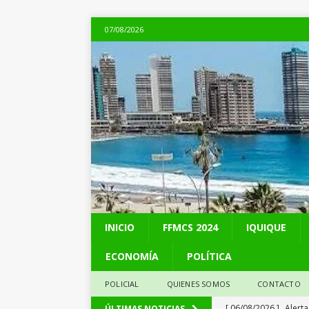
07/08/2026
INICIO
FFMCS 2024
IQUIQUE
ECONOMÍA
POLÍTICA
POLICIAL
QUIENES SOMOS
CONTACTO
[ 06/08/2026 ]
Alerta
ÚLTIMAS NOTICIAS