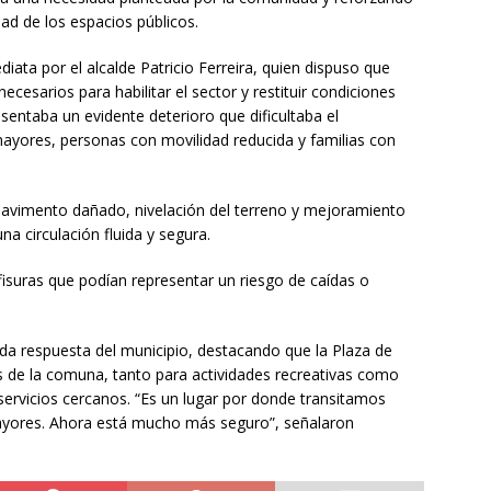
ad de los espacios públicos.
iata por el alcalde Patricio Ferreira, quien dispuso que
ecesarios para habilitar el sector y restituir condiciones
sentaba un evidente deterioro que dificultaba el
ayores, personas con movilidad reducida y familias con
 pavimento dañado, nivelación del terreno y mejoramiento
una circulación fluida y segura.
fisuras que podían representar un riesgo de caídas o
pida respuesta del municipio, destacando que la Plaza de
 de la comuna, tanto para actividades recreativas como
servicios cercanos. “Es un lugar por donde transitamos
mayores. Ahora está mucho más seguro”, señalaron