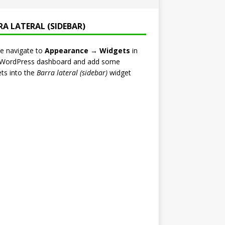
RA LATERAL (SIDEBAR)
e navigate to
Appearance → Widgets
in
 WordPress dashboard and add some
ts into the
Barra lateral (sidebar)
widget