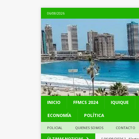
06/08/2026
INICIO
FFMCS 2024
IQUIQUE
ECONOMÍA
POLÍTICA
POLICIAL
QUIENES SOMOS
CONTACTO
[ 06/08/2026 ]
Alerta
ÚLTIMAS NOTICIAS