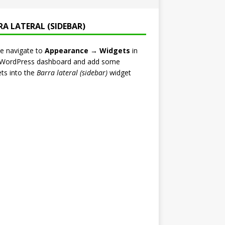
RA LATERAL (SIDEBAR)
e navigate to
Appearance → Widgets
in
 WordPress dashboard and add some
ts into the
Barra lateral (sidebar)
widget