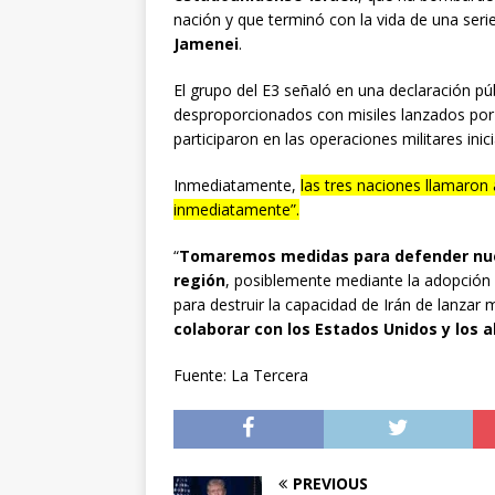
nación y que terminó con la vida de una serie 
Jamenei
.
El grupo del E3 señaló en una declaración pú
desproporcionados con misiles lanzados por I
participaron en las operaciones militares inic
Inmediatamente,
las tres naciones llamaron
inmediatamente”.
“
Tomaremos medidas para defender nuest
región
, posiblemente mediante la adopción
para destruir la capacidad de Irán de lanzar 
colaborar con los Estados Unidos y los a
Fuente: La Tercera
PREVIOUS