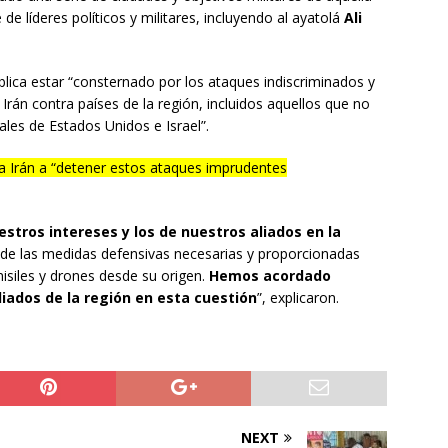
de líderes políticos y militares, incluyendo al ayatolá
Ali
blica estar “consternado por los ataques indiscriminados y
rán contra países de la región, incluidos aquellos que no
iales de Estados Unidos e Israel”.
 a Irán a “detener estos ataques imprudentes
ros intereses y los de nuestros aliados en la
 de las medidas defensivas necesarias y proporcionadas
misiles y drones desde su origen.
Hemos acordado
liados de la región en esta cuestión
”, explicaron.
NEXT