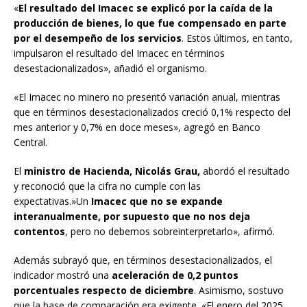
«
El resultado del Imacec se explicó por la caída de la
producción de bienes, lo que fue compensado en parte
por el desempeño de los servicios
. Estos últimos, en tanto,
impulsaron el resultado del Imacec en términos
desestacionalizados», añadió el organismo.
«El Imacec no minero no presentó variación anual, mientras
que en términos desestacionalizados creció 0,1% respecto del
mes anterior y 0,7% en doce meses», agregó en Banco
Central.
El
ministro de Hacienda, Nicolás Grau,
abordó el resultado
y reconoció que la cifra no cumple con las
expectativas.»Un
Imacec que no se expande
interanualmente, por supuesto que no nos deja
contentos
, pero no debemos sobreinterpretarlo», afirmó.
Además subrayó que, en términos desestacionalizados, el
indicador mostró una
aceleración de 0,2 puntos
porcentuales respecto de diciembre
. Asimismo, sostuvo
que la base de comparación era exigente. «El enero del 2025