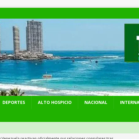
DEPORTES
ALTO HOSPICIO
NACIONAL
INTERN
y Venezuela reactivan oficialmente sus relaciones consulares tras