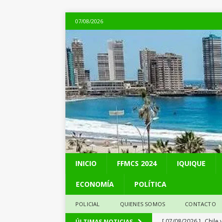
07/08/2026
INICIO
FFMCS 2024
IQUIQUE
ECONOMÍA
POLÍTICA
POLICIAL
QUIENES SOMOS
CONTACTO
[ 07/08/2026 ]
Chile 
ÚLTIMAS NOTICIAS