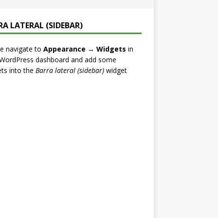
RA LATERAL (SIDEBAR)
e navigate to
Appearance → Widgets
in
 WordPress dashboard and add some
ts into the
Barra lateral (sidebar)
widget