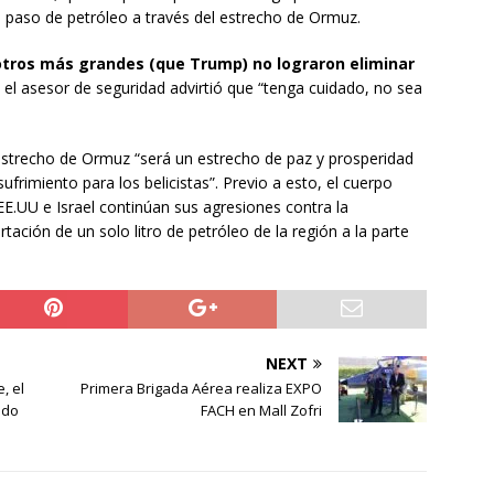
l paso de petróleo a través del estrecho de Ormuz.
otros más grandes (que Trump) no lograron eliminar
, el asesor de seguridad advirtió que “tenga cuidado, no sea
 estrecho de Ormuz “será un estrecho de paz y prosperidad
ufrimiento para los belicistas”. Previo a esto, el cuerpo
 EE.UU e Israel continúan sus agresiones contra la
rtación de un solo litro de petróleo de la región a la parte
NEXT
, el
Primera Brigada Aérea realiza EXPO
ado
FACH en Mall Zofri