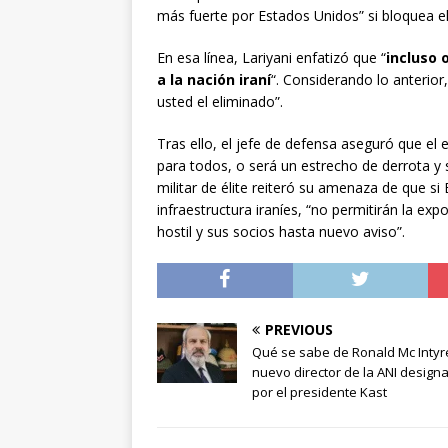
más fuerte por Estados Unidos” si bloquea e
En esa línea, Lariyani enfatizó que “
incluso 
a la nación iraní
“. Considerando lo anterior
usted el eliminado”.
Tras ello, el jefe de defensa aseguró que el
para todos, o será un estrecho de derrota y s
militar de élite reiteró su amenaza de que si
infraestructura iraníes, “no permitirán la expo
hostil y sus socios hasta nuevo aviso”.
PREVIOUS
Qué se sabe de Ronald Mc Intyre
nuevo director de la ANI design
por el presidente Kast