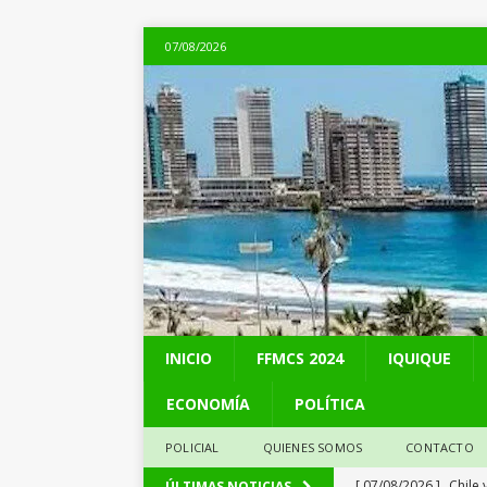
07/08/2026
INICIO
FFMCS 2024
IQUIQUE
ECONOMÍA
POLÍTICA
POLICIAL
QUIENES SOMOS
CONTACTO
[ 07/08/2026 ]
Chile 
ÚLTIMAS NOTICIAS