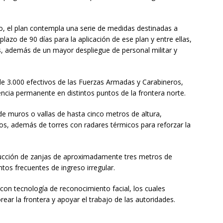
, el plan contempla una serie de medidas destinadas a
 plazo de 90 días para la aplicación de ese plan y entre ellas,
s, además de un mayor despliegue de personal militar y
 de 3.000 efectivos de las Fuerzas Armadas y Carabineros,
encia permanente en distintos puntos de la frontera norte.
de muros o vallas de hasta cinco metros de altura,
os, además de torres con radares térmicos para reforzar la
rucción de zanjas de aproximadamente tres metros de
os frecuentes de ingreso irregular.
on tecnología de reconocimiento facial, los cuales
ar la frontera y apoyar el trabajo de las autoridades.