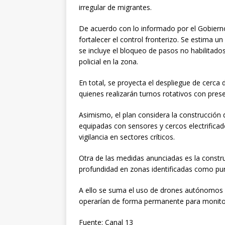
irregular de migrantes.
De acuerdo con lo informado por el Gobierno
fortalecer el control fronterizo. Se estima un
se incluye el bloqueo de pasos no habilitado
policial en la zona.
En total, se proyecta el despliegue de cerca
quienes realizarán turnos rotativos con pres
Asimismo, el plan considera la construcción 
equipadas con sensores y cercos electrificad
vigilancia en sectores críticos.
Otra de las medidas anunciadas es la const
profundidad en zonas identificadas como punt
A ello se suma el uso de drones autónomos c
operarían de forma permanente para monitore
Fuente: Canal 13