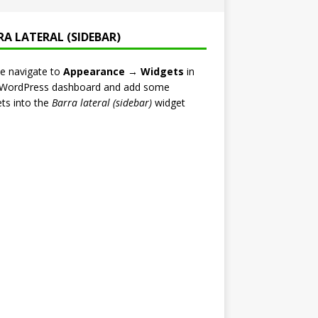
RA LATERAL (SIDEBAR)
e navigate to
Appearance → Widgets
in
 WordPress dashboard and add some
ts into the
Barra lateral (sidebar)
widget