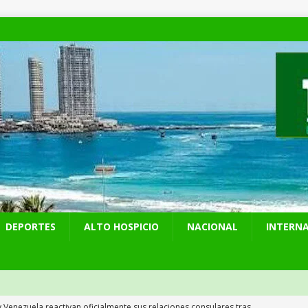
DEPORTES
ALTO HOSPICIO
NACIONAL
INTERN
y Venezuela reactivan oficialmente sus relaciones consulares tras