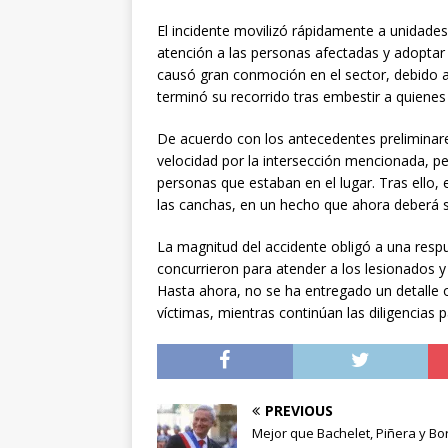
El incidente movilizó rápidamente a unidade
atención a las personas afectadas y adoptar 
causó gran conmoción en el sector, debido a 
terminó su recorrido tras embestir a quienes
De acuerdo con los antecedentes preliminare
velocidad por la intersección mencionada, p
personas que estaban en el lugar. Tras ello, 
las canchas, en un hecho que ahora deberá se
La magnitud del accidente obligó a una resp
concurrieron para atender a los lesionados y
Hasta ahora, no se ha entregado un detalle o
víctimas, mientras continúan las diligencias p
PREVIOUS
Mejor que Bachelet, Piñera y Bor