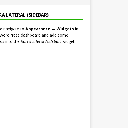
RA LATERAL (SIDEBAR)
e navigate to
Appearance → Widgets
in
 WordPress dashboard and add some
ts into the
Barra lateral (sidebar)
widget