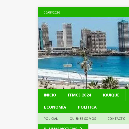
06/08/2026
INICIO
FFMCS 2024
IQUIQUE
ECONOMÍA
POLÍTICA
POLICIAL
QUIENES SOMOS
CONTACTO
[ 06/08/2026 ]
Alerta
ÚLTIMAS NOTICIAS