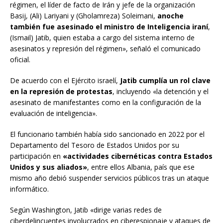
régimen, el líder de facto de Irán y jefe de la organización
Basij, (Ali) Lariyani y (Gholamreza) Soleimani,
anoche
también fue asesinado el ministro de Inteligencia iraní
,
(Ismail) Jatib, quien estaba a cargo del sistema interno de
asesinatos y represión del régimen», señaló el comunicado
oficial.
De acuerdo con el Ejército israelí,
Jatib cumplía un rol clave
en la represión de protestas
, incluyendo «la detención y el
asesinato de manifestantes como en la configuración de la
evaluación de inteligencia».
El funcionario también había sido sancionado en 2022 por el
Departamento del Tesoro de Estados Unidos por su
participación en
«actividades cibernéticas contra Estados
Unidos y sus aliados»
, entre ellos Albania, país que ese
mismo año debió suspender servicios públicos tras un ataque
informático.
Según Washington, Jatib «dirige varias redes de
ciberdelincuentes involucrados en ciberespionaje y ataques de