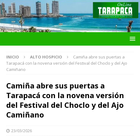
INICIO
ALTO HOSPICIO
Camiña abre sus puertas a
Tarapacá con la novena versión del Festival del Choclo y del Ajo
Camiñano
Camiña abre sus puertas a
Tarapacá con la novena versión
del Festival del Choclo y del Ajo
Camiñano
23/03/2026