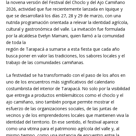
la novena versión del Festival del Choclo y del Ajo Camiñano
2026, actividad que fue recientemente lanzada en Iquique y
que se desarrollará los días 27, 28 y 29 de marzo, con una
nutrida programación orientada a relevar la identidad agrícola,
cultural y gastronómica del valle. La invitación fue formulada
por la alcaldesa Evelyn Mamani, quien llamó a la comunidad
de toda la
región de Tarapacá a sumarse a esta fiesta que cada año
busca poner en valor las tradiciones, los sabores locales y el
trabajo de las comunidades camiñanas.
La festividad se ha transformado con el paso de los años en
uno de los encuentros más significativos del calendario
costumbrista del interior de Tarapacá. No solo por la visibilidad
que entrega a productos emblemáticos como el choclo y el
ajo camiñano, sino también porque permite mostrar el
esfuerzo de las organizaciones sociales, de las juntas de
vecinos y de los emprendedores locales que mantienen viva la
identidad del territorio. En ese sentido, el festival aparece
como una vitrina para el patrimonio agrícola del valle y, al
mismo tiempo, como una instancia de encuentro entre la