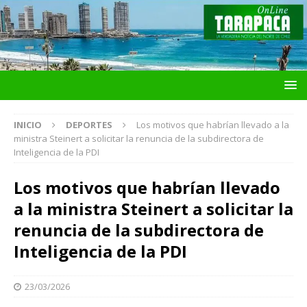
INICIO
DEPORTES
Los motivos que habrían llevado a la
ministra Steinert a solicitar la renuncia de la subdirectora de
Inteligencia de la PDI
Los motivos que habrían llevado
a la ministra Steinert a solicitar la
renuncia de la subdirectora de
Inteligencia de la PDI
23/03/2026