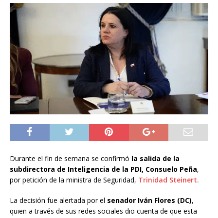
Durante el fin de semana se confirmó
la salida de la
subdirectora de Inteligencia de la PDI, Consuelo Peña
,
por petición de la ministra de Seguridad,
Trinidad Steinert.
La decisión fue alertada por el
senador Iván Flores (DC)
,
quien a través de sus redes sociales dio cuenta de que esta