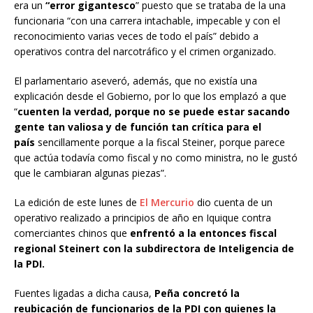
era un
“error gigantesco
” puesto que se trataba de la una
funcionaria “con una carrera intachable, impecable y con el
reconocimiento varias veces de todo el país” debido a
operativos contra del narcotráfico y el crimen organizado.
El parlamentario aseveró, además, que no existía una
explicación desde el Gobierno, por lo que los emplazó a que
“
cuenten la verdad, porque no se puede estar sacando
gente tan valiosa y de función tan crítica para el
país
sencillamente porque a la fiscal Steiner, porque parece
que actúa todavía como fiscal y no como ministra, no le gustó
que le cambiaran algunas piezas”.
La edición de este lunes de
El Mercurio
dio cuenta de un
operativo realizado a principios de año en Iquique contra
comerciantes chinos que
enfrentó a la entonces fiscal
regional Steinert con la subdirectora de Inteligencia de
la PDI.
Fuentes ligadas a dicha causa,
Peña concretó la
reubicación de funcionarios de la PDI con quienes la