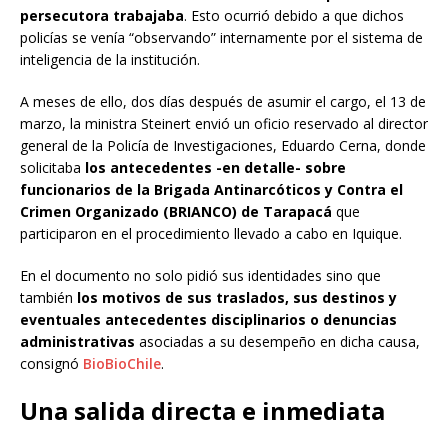
persecutora trabajaba
. Esto ocurrió debido a que dichos
policías se venía “observando” internamente por el sistema de
inteligencia de la institución.
A meses de ello, dos días después de asumir el cargo, el 13 de
marzo, la ministra Steinert envió un oficio reservado al director
general de la Policía de Investigaciones, Eduardo Cerna, donde
solicitaba
los antecedentes -en detalle- sobre
funcionarios de la Brigada Antinarcóticos y Contra el
Crimen Organizado (BRIANCO) de Tarapacá
que
participaron en el procedimiento llevado a cabo en Iquique.
En el documento no solo pidió sus identidades sino que
también
los motivos de sus traslados, sus destinos y
eventuales antecedentes disciplinarios o denuncias
administrativas
asociadas a su desempeño en dicha causa,
consignó
BioBioChile
.
Una salida directa e inmediata