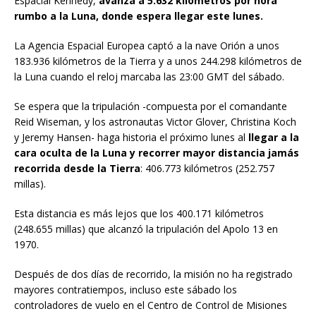
Espacial Kennedy,
avanza a 5.632 kilómetros por hora
rumbo a la Luna, donde espera llegar este lunes.
La Agencia Espacial Europea captó a la nave Orión a unos
183.936 kilómetros de la Tierra y a unos 244.298 kilómetros de
la Luna cuando el reloj marcaba las 23:00 GMT del sábado.
Se espera que la tripulación -compuesta por el comandante
Reid Wiseman, y los astronautas Victor Glover, Christina Koch
y Jeremy Hansen- haga historia el próximo lunes al
llegar a la
cara oculta de la Luna y recorrer mayor distancia jamás
recorrida desde la Tierra
: 406.773 kilómetros (252.757
millas).
Esta distancia es más lejos que los 400.171 kilómetros
(248.655 millas) que alcanzó la tripulación del Apolo 13 en
1970.
Después de dos días de recorrido, la misión no ha registrado
mayores contratiempos, incluso este sábado los
controladores de vuelo en el Centro de Control de Misiones