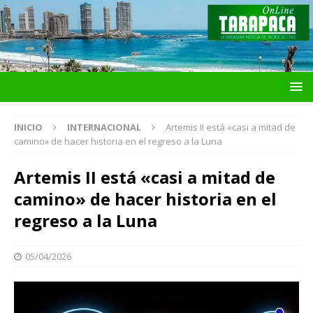
INICIO
INTERNACIONAL
Artemis II está «casi a mitad de
camino» de hacer historia en el regreso a la Luna
Artemis II está «casi a mitad de
camino» de hacer historia en el
regreso a la Luna
05/04/2026