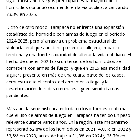
sigue mostrando rasgos preocupantes: la mayoría de los
homicidios continuó ocurriendo en la vía pública, alcanzando
73,3% en 2025.
Dicho de otro modo, Tarapacá no enfrenta una expansión
estadística del homicidio con armas de fuego en el período
2024-2025, pero sí arrastra un problema estructural de
violencia letal que aún tiene presencia callejera, impacto
territorial y una fuerte capacidad de alterar la vida cotidiana. El
hecho de que en 2024 casi un tercio de los homicidios se
cometiera con armas de fuego, y que en 2025 esa modalidad
siguiera presente en más de una cuarta parte de los casos,
demuestra que el control del armamento ilegal y la
desarticulación de redes criminales siguen siendo tareas
pendientes.
Más aún, la serie histórica incluida en los informes confirma
que el uso de armas de fuego en Tarapacá ha tenido un peso
relevante durante varios años. En la región, este mecanismo
representó 52,8% de los homicidios en 2021, 49,0% en 2022 y
53,5% en 2023, antes de bajar a 31,3% en 2024 y 26,7% en