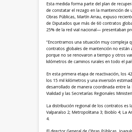
Esta medida forma parte del plan de recupera
de constatar el rezago en la mantención de 
Obras Públicas, Martín Arrau, expuso recien
de Diputados que más de 60 contratos globa
25% de la red vial nacional— presentaban pr
“Encontramos una situación muy compleja q
contratos globales de mantención no están a
porque no se renovaron a tiempo y otros va
kilómetros de caminos rurales en todo el país
En esta primera etapa de reactivación, los 4
los 15 mil kilómetros y una inversión estima
desarrollado de manera coordinada entre la D
Vialidad y las Secretarías Regionales Ministe
La distribución regional de los contratos es 
Valparaíso 2; Metropolitana 3; Biobío 4; La 
4.
El director General de Obras Públicas, Joaqu