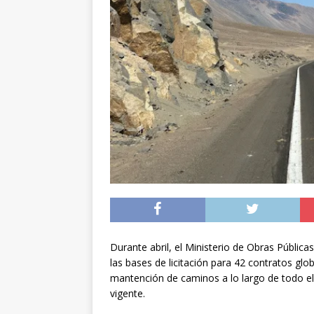
[ 07/08/2026 ]
Chile 
intercambio diplomá
[ 07/08/2026 ]
Qué se
conducía en estado 
[ 08/08/2026 ]
Alert
Durante abril, el Ministerio de Obras Públic
las bases de licitación para 42 contratos glob
mantención de caminos a lo largo de todo el
vigente.