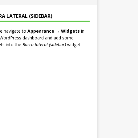
RA LATERAL (SIDEBAR)
e navigate to
Appearance → Widgets
in
 WordPress dashboard and add some
ts into the
Barra lateral (sidebar)
widget