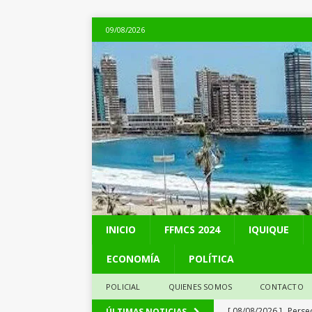
09/08/2026
INICIO
FFMCS 2024
IQUIQUE
ECONOMÍA
POLÍTICA
POLICIAL
QUIENES SOMOS
CONTACTO
[ 08/08/2026 ]
Perse
ÚLTIMAS NOTICIAS