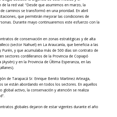
n de la red vial: “Desde que asumimos en marzo, la
de caminos se transformó en una prioridad. En abril
citaciones, que permitirán mejorar las condiciones de
personas. Durante mayo continuaremos este esfuerzo con la
contratos de conservación en zonas estratégicas y de alta
alleco (sector Nahuel) en La Araucanía, que beneficia a las
 Purén, y que acumulaba más de 500 días sin contrato de
n sectores cordilleranos de la Provincia de Copiapó
 (Aysén) y en la Provincia de Última Esperanza, en las
llanes).
gión de Tarapacá Sr. Enrique Benito Martinez Arteaga,
os se están abordando en todos los sectores. En aquellos
global activo, la conservación y atención se realiza
d”.
ntratos globales dejaron de estar vigentes durante el año