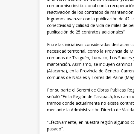
compromiso institucional con la recuperació
reactivación de los contratos de mantención 
logramos avanzar con la publicación de 42 li
conectividad y calidad de vida de miles de 
publicación de 25 contratos adicionales”.
Entre las iniciativas consideradas destacan 
necesidad territorial, como la Provincia de M
comunas de Traiguén, Lumaco, Los Sauces y
mantención. Asimismo, se incluyen caminos e
(Atacama), en la Provincia de General Carrera
comunas de Natales y Torres del Paine (Maga
Por su parte el Seremi de Obras Publicas Re
señaló “En la Región de Tarapacá, los camin
tramos donde actualmente no existe contrato 
mediante la Administración Directa de Vialida
“Efectivamente, en nuestra región algunos co
pasado”.