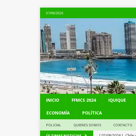
07/08/2026
INICIO
FFMCS 2024
IQUIQUE
ECONOMÍA
POLÍTICA
POLICIAL
QUIENES SOMOS
CONTACTO
[ 07/08/2026 ]
Chile 
ÚLTIMAS NOTICIAS