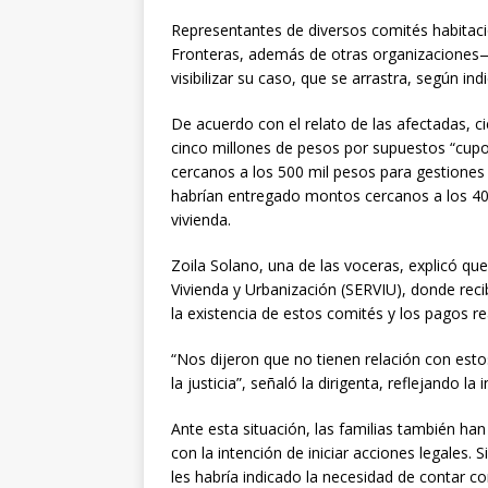
Representantes de diversos comités habitaciona
Fronteras, además de otras organizaciones— 
visibilizar su caso, que se arrastra, según in
De acuerdo con el relato de las afectadas, c
cinco millones de pesos por supuestos “cup
cercanos a los 500 mil pesos para gestiones
habrían entregado montos cercanos a los 40
vivienda.
Zoila Solano, una de las voceras, explicó que
Vivienda y Urbanización (SERVIU), donde reci
la existencia de estos comités y los pagos rea
“Nos dijeron que no tienen relación con esto
la justicia”, señaló la dirigenta, reflejando l
Ante esta situación, las familias también han
con la intención de iniciar acciones legales.
les habría indicado la necesidad de contar co