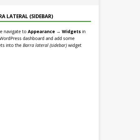
RA LATERAL (SIDEBAR)
e navigate to
Appearance → Widgets
in
 WordPress dashboard and add some
ts into the
Barra lateral (sidebar)
widget