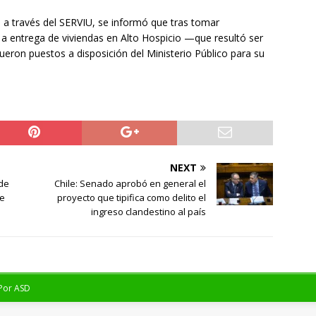
, a través del SERVIU, se informó que tras tomar
a entrega de viviendas en Alto Hospicio —que resultó ser
eron puestos a disposición del Ministerio Público para su
NEXT
de
Chile: Senado aprobó en general el
ue
proyecto que tipifica como delito el
ingreso clandestino al país
 Por
ASD