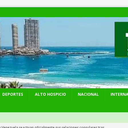
DEPORTES
ALTO HOSPICIO
NACIONAL
INTERN
y Venezuela reactivan oficialmente sus relaciones consulares tras