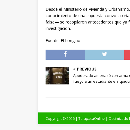
Desde el Ministerio de Vivienda y Urbanismo
conocimiento de una supuesta convocatoria 
falsa— se recopilaron antecedentes que ya fu
investigación.
Fuente: El Longino
PREVIOUS
Apoderado amenazó con arma 
fuego a un estudiante en Iquiq
Copyright © 2026 | TarapacaOnline | Optimizado