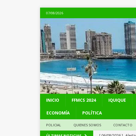
07/08/2026
INICIO
FFMCS 2024
IQUIQUE
ECONOMÍA
POLÍTICA
POLICIAL
QUIENES SOMOS
CONTACTO
[ 06/08/2026 ]
Alerta
ÚLTIMAS NOTICIAS