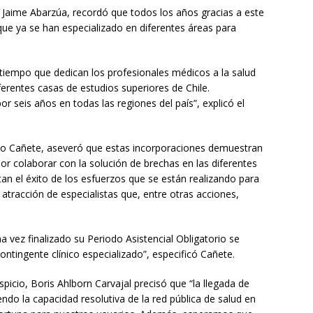
á, Jaime Abarzúa, recordó que todos los años gracias a este
que ya se han especializado en diferentes áreas para
l tiempo que dedican los profesionales médicos a la salud
ferentes casas de estudios superiores de Chile.
r seis años en todas las regiones del país”, explicó el
Aldo Cañete, aseveró que estas incorporaciones demuestran
por colaborar con la solución de brechas en las diferentes
an el éxito de los esfuerzos que se están realizando para
e atracción de especialistas que, entre otras acciones,
a vez finalizado su Periodo Asistencial Obligatorio se
ntingente clínico especializado”, especificó Cañete.
ospicio, Boris Ahlborn Carvajal precisó que “la llegada de
endo la capacidad resolutiva de la red pública de salud en