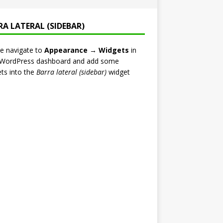
RA LATERAL (SIDEBAR)
e navigate to
Appearance → Widgets
in
 WordPress dashboard and add some
ts into the
Barra lateral (sidebar)
widget