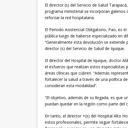
El director (s) del Servicio de Salud Tarapac
programa ministerial se incorporan galenos 
reforzar la red hospitalaria.
El Periodo Asistencial Obligatorio, Pao, es e
pública luego de haberse especializado en di
“Generalmente esta devolución se extiende po
director (s) del Servicio de Salud de Iquique.
El director del Hospital de Iquique, doctor 
el esfuerzo que realizan estos especialistas 
áreas clínicas que cubren. “Además represent
fortalecer la salud a través de una política d
consideran esta modalidad”.
“El objetivo, además de su llegada, es que un
puedan quedar en la región como parte del co
En tanto, el director +(s) del Hospital Alto H
estos profesionales, permite seguir fortaleci