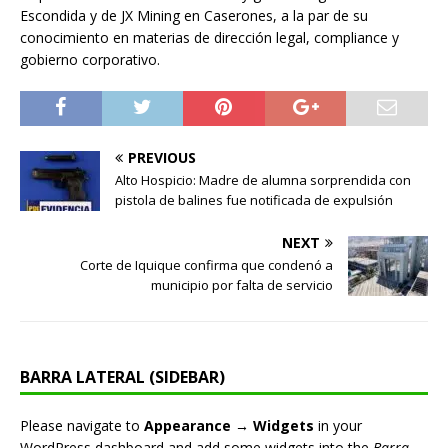
Escondida y de JX Mining en Caserones, a la par de su
conocimiento en materias de dirección legal, compliance y
gobierno corporativo.
PREVIOUS
Alto Hospicio: Madre de alumna sorprendida con
pistola de balines fue notificada de expulsión
NEXT
Corte de Iquique confirma que condenó a
municipio por falta de servicio
BARRA LATERAL (SIDEBAR)
Please navigate to
Appearance → Widgets
in your
WordPress dashboard and add some widgets into the
Barra