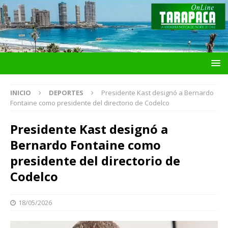
INICIO
DEPORTES
Presidente Kast designó a Bernardo
Fontaine como presidente del directorio de Codelco
Presidente Kast designó a
Bernardo Fontaine como
presidente del directorio de
Codelco
18/05/2026