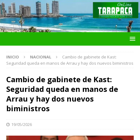
INICIO
NACIONAL
Cambio de gabinete de Kast:
Seguridad queda en manos de Arrau y hay dos nuevos biministros
Cambio de gabinete de Kast:
Seguridad queda en manos de
Arrau y hay dos nuevos
biministros
19/05/2026