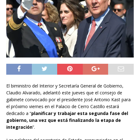
El biministro del Interior y Secretaría General de Gobierno,
Claudio Alvarado, adelantó este jueves que el consejo de
gabinete convocado por el presidente José Antonio Kast para
el próximo viernes en el Palacio de Cerro Castillo estará
dedicado a “
planificar y trabajar esta segunda fase del
gobierno, una vez que está finalizando la etapa de
integración
”.