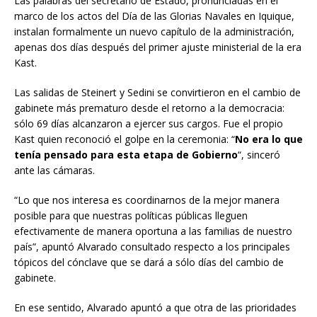
Las palabras del secretario de Estado, pronunciadas en el
marco de los actos del Día de las Glorias Navales en Iquique,
instalan formalmente un nuevo capítulo de la administración,
apenas dos días después del primer ajuste ministerial de la era
Kast.
Las salidas de Steinert y Sedini se convirtieron en el cambio de
gabinete más prematuro desde el retorno a la democracia:
sólo 69 días alcanzaron a ejercer sus cargos. Fue el propio
Kast quien reconoció el golpe en la ceremonia: “
No era lo que
tenía pensado para esta etapa de Gobierno
“, sinceró
ante las cámaras.
“Lo que nos interesa es coordinarnos de la mejor manera
posible para que nuestras políticas públicas lleguen
efectivamente de manera oportuna a las familias de nuestro
país”, apuntó Alvarado consultado respecto a los principales
tópicos del cónclave que se dará a sólo días del cambio de
gabinete.
En ese sentido, Alvarado apuntó a que otra de las prioridades