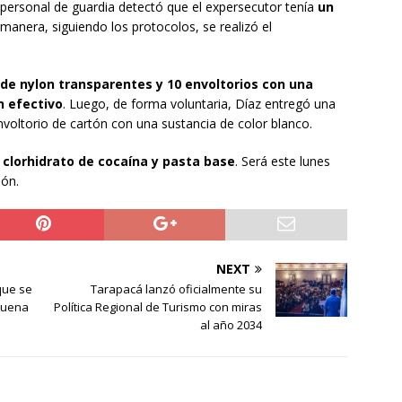
personal de guardia detectó que el expersecutor tenía
un
 manera, siguiendo los protocolos, se realizó el
 de nylon transparentes y 10 envoltorios con una
n efectivo
. Luego, de forma voluntaria, Díaz entregó una
envoltorio de cartón con una sustancia de color blanco.
 clorhidrato de cocaína y pasta base
. Será este lunes
ión.
NEXT
que se
Tarapacá lanzó oficialmente su
 Buena
Política Regional de Turismo con miras
al año 2034