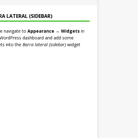
RA LATERAL (SIDEBAR)
e navigate to
Appearance → Widgets
in
 WordPress dashboard and add some
ts into the
Barra lateral (sidebar)
widget