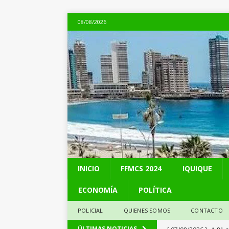
08/08/2026
INICIO
FFMCS 2024
IQUIQUE
ECONOMÍA
POLÍTICA
POLICIAL
QUIENES SOMOS
CONTACTO
[ 07/08/2026 ]
A 81 
ÚLTIMAS NOTICIAS