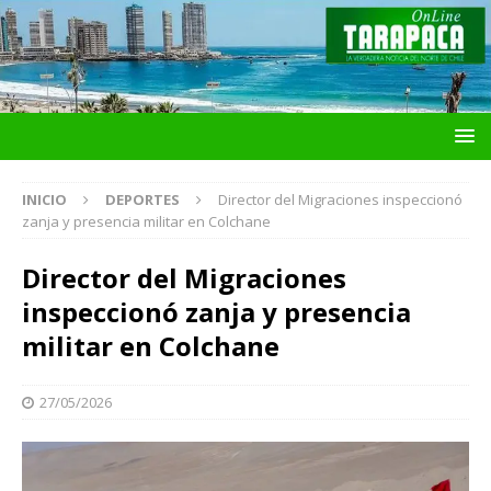
INICIO
DEPORTES
Director del Migraciones inspeccionó
zanja y presencia militar en Colchane
Director del Migraciones
inspeccionó zanja y presencia
militar en Colchane
27/05/2026