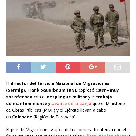
El
director del Servicio Nacional de Migraciones
(Sermig), Frank Sauerbaum (RN),
expresó estar
«muy
satisfecho»
con el
despliegue militar
y el
trabajo
de
mantenimiento y
avance de la zanja
que el Ministerio
de Obras Públicas (MOP) y el Ejército llevan a cabo
en
Colchane
(Región de Tarapacá).
El jefe de Migraciones viajó a dicha comuna fronteriza con el