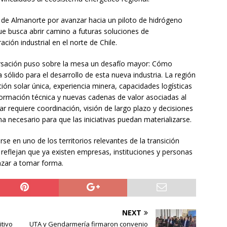
 de Almanorte por avanzar hacia un piloto de hidrógeno
 que busca abrir camino a futuras soluciones de
ción industrial en el norte de Chile.
versación puso sobre la mesa un desafío mayor: Cómo
sólido para el desarrollo de esta nueva industria. La región
ión solar única, experiencia minera, capacidades logísticas
 formación técnica y nuevas cadenas de valor asociadas al
r requiere coordinación, visión de largo plazo y decisiones
a necesario para que las iniciativas puedan materializarse.
e en uno de los territorios relevantes de la transición
reflejan que ya existen empresas, instituciones y personas
nzar a tomar forma.
NEXT
tivo
UTA y Gendarmería firmaron convenio