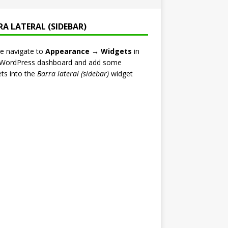
RA LATERAL (SIDEBAR)
e navigate to
Appearance → Widgets
in
 WordPress dashboard and add some
ts into the
Barra lateral (sidebar)
widget