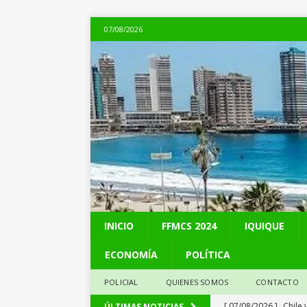
07/08/2026
INICIO
FFMCS 2024
IQUIQUE
ECONOMÍA
POLÍTICA
POLICIAL
QUIENES SOMOS
CONTACTO
[ 07/08/2026 ]
Chile 
ÚLTIMAS NOTICIAS