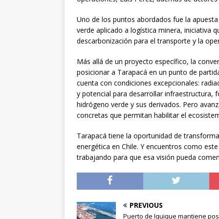
Uno de los puntos abordados fue la apuesta
verde aplicado a logística minera, iniciativa
descarbonización para el transporte y la opera
Más allá de un proyecto específico, la con
posicionar a Tarapacá en un punto de partida 
cuenta con condiciones excepcionales: radiac
y potencial para desarrollar infraestructura,
hidrógeno verde y sus derivados. Pero avanza
concretas que permitan habilitar el ecosistem
Tarapacá tiene la oportunidad de transformars
energética en Chile. Y encuentros como este 
trabajando para que esa visión pueda come
PREVIOUS
Puerto de Iquique mantiene posi