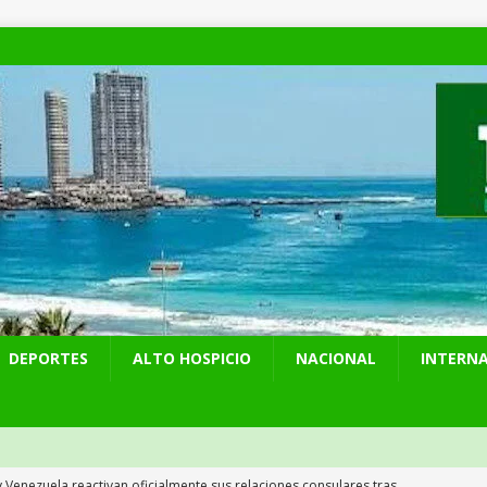
DEPORTES
ALTO HOSPICIO
NACIONAL
INTERN
y Venezuela reactivan oficialmente sus relaciones consulares tras