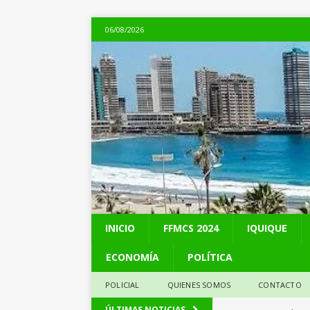
06/08/2026
INICIO
FFMCS 2024
IQUIQUE
ECONOMÍA
POLÍTICA
POLICIAL
QUIENES SOMOS
CONTACTO
[ 06/08/2026 ]
Alerta
ÚLTIMAS NOTICIAS