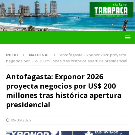
INICIO
NACIONAL
Antofagasta: Exponor 2026 proyecta
negocios por US$ 200 millones tras histórica apertura presidencial
Antofagasta: Exponor 2026
proyecta negocios por US$ 200
millones tras histórica apertura
presidencial
09/06/2026