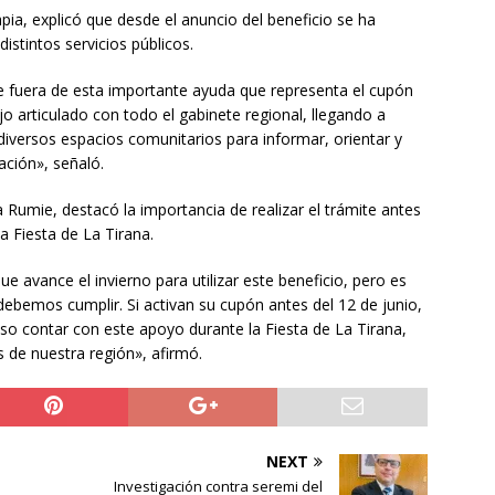
pia, explicó que desde el anuncio del beneficio se ha
istintos servicios públicos.
 fuera de esta importante ayuda que representa el cupón
 articulado con todo el gabinete regional, llegando a
diversos espacios comunitarios para informar, orientar y
ación», señaló.
a Rumie, destacó la importancia de realizar el trámite antes
a Fiesta de La Tirana.
avance el invierno para utilizar este beneficio, pero es
ebemos cumplir. Si activan su cupón antes del 12 de junio,
luso contar con este apoyo durante la Fiesta de La Tirana,
s de nuestra región», afirmó.
NEXT
e
Investigación contra seremi del