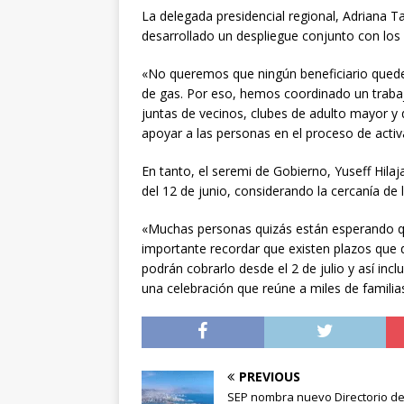
La delegada presidencial regional, Adriana Ta
desarrollado un despliegue conjunto con los d
«No queremos que ningún beneficiario quede
de gas. Por eso, hemos coordinado un trabajo
juntas de vecinos, clubes de adulto mayor y 
apoyar a las personas en el proceso de activ
En tanto, el seremi de Gobierno, Yuseff Hilaj
del 12 de junio, considerando la cercanía de l
«Muchas personas quizás están esperando que 
importante recordar que existen plazos que d
podrán cobrarlo desde el 2 de julio y así inc
una celebración que reúne a miles de familia
PREVIOUS
SEP nombra nuevo Directorio d