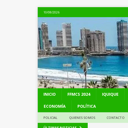
10/08/2026
INICIO
FFMCS 2024
IQUIQUE
ECONOMÍA
POLÍTICA
POLICIAL
QUIENES SOMOS
CONTACTO
[ 09/08/2026 ]
Netan
ÚLTIMAS NOTICIAS