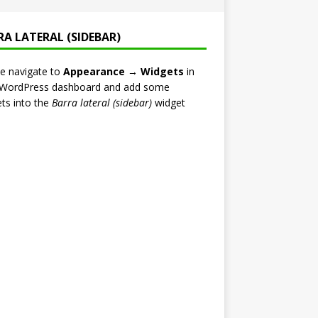
RA LATERAL (SIDEBAR)
e navigate to
Appearance → Widgets
in
 WordPress dashboard and add some
ts into the
Barra lateral (sidebar)
widget