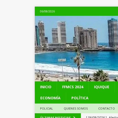
06/08/2026
INICIO
FFMCS 2024
IQUIQUE
ECONOMÍA
POLÍTICA
POLICIAL
QUIENES SOMOS
CONTACTO
[ 06/08/2026 ]
Alerta
ÚLTIMAS NOTICIAS