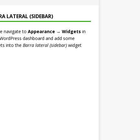
RA LATERAL (SIDEBAR)
e navigate to
Appearance → Widgets
in
 WordPress dashboard and add some
ts into the
Barra lateral (sidebar)
widget