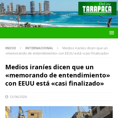
INICIO
INTERNACIONAL
Medios iraníes dicen que un
«memorando de entendimiento» con EEUU está «casi finalizado»
Medios iraníes dicen que un
«memorando de entendimiento»
con EEUU está «casi finalizado»
12/06/2026