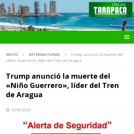
INICIO
INTERNACIONAL
Trump anunció la muerte del
«Niño Guerrero», líder del Tren de Aragua
Trump anunció la muerte del
«Niño Guerrero», líder del Tren
de Aragua
13/06/2026