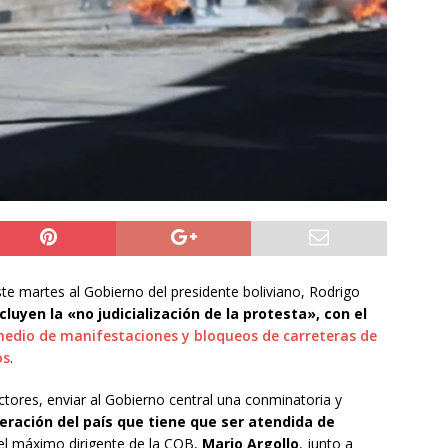
do Álvaro Jofre alerta por el futuro del Casino Municipal de
jo Municipal aprueba proyecto para mejorar el alumbrado
l Boro
ALTO HOSPICIO
a León XIV viajará a Uruguay, Argentina y Perú del 6 al 17 de
NACIONAL
te martes al Gobierno del presidente boliviano, Rodrigo
uyen la «no judicialización de la protesta», con el
medio de manifestaciones
y bloqueos de carreteras de
os
.
ctores, enviar al Gobierno central una conminatoria y
peración del país que tiene que ser atendida de
 el máximo dirigente de la COB,
Mario Argollo
, junto a