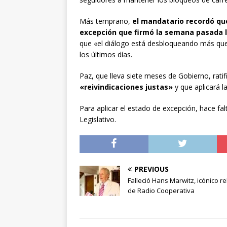
Más temprano,
el mandatario recordó que
excepción que firmó la semana pasada l
que «el diálogo está desbloqueando más que l
los últimos días.
Paz, que lleva siete meses de Gobierno, rati
«reivindicaciones justas»
y que aplicará l
Para aplicar el estado de excepción, hace f
Legislativo.
PREVIOUS
Falleció Hans Marwitz, icónico re
de Radio Cooperativa