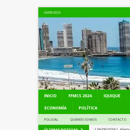
06/08/2026
INICIO
FFMCS 2024
IQUIQUE
ECONOMÍA
POLÍTICA
POLICIAL
QUIENES SOMOS
CONTACTO
[ 06/08/2026 ]
Alerta
ÚLTIMAS NOTICIAS