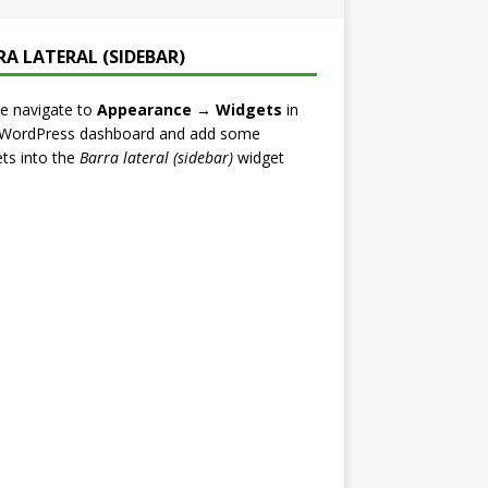
RA LATERAL (SIDEBAR)
e navigate to
Appearance → Widgets
in
 WordPress dashboard and add some
ts into the
Barra lateral (sidebar)
widget