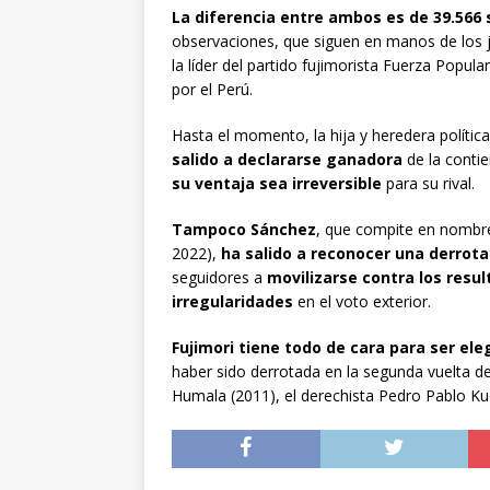
La diferencia entre ambos es de 39.566 
observaciones, que siguen en manos de los j
la líder del partido fujimorista Fuerza Popula
por el Perú.
Hasta el momento, la hija y heredera polític
salido a declararse ganadora
de la contie
su ventaja sea irreversible
para su rival.
Tampoco Sánchez
, que compite en nombre
2022),
ha salido a reconocer una derrota
seguidores a
movilizarse contra los resu
irregularidades
en el voto exterior.
Fujimori tiene todo de cara para ser el
haber sido derrotada en la segunda vuelta de 
Humala (2011), el derechista Pedro Pablo Kucz