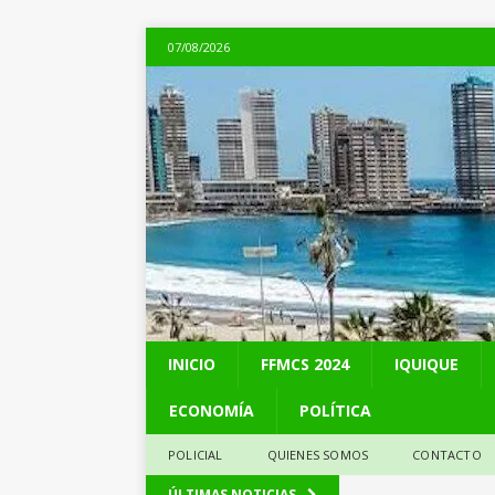
07/08/2026
INICIO
FFMCS 2024
IQUIQUE
ECONOMÍA
POLÍTICA
POLICIAL
QUIENES SOMOS
CONTACTO
[ 06/08/2026 ]
Alerta
ÚLTIMAS NOTICIAS