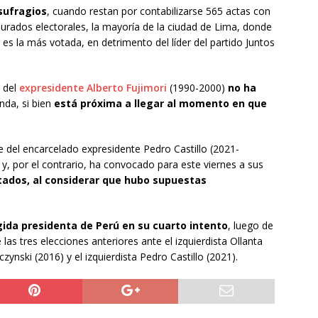
sufragios
, cuando restan por contabilizarse 565 actas con
urados electorales, la mayoría de la ciudad de Lima, donde
r es la más votada, en detrimento del líder del partido Juntos
a del
expresidente Alberto Fujimori
(1990-2000)
no ha
nda, si bien
está próxima a llegar al momento en que
 del encarcelado expresidente Pedro Castillo (2021-
y, por el contrario, ha convocado para este viernes a sus
ltados, al considerar que hubo supuestas
egida presidenta de Perú en su cuarto intento
, luego de
las tres elecciones anteriores ante el izquierdista Ollanta
ynski (2016) y el izquierdista Pedro Castillo (2021).