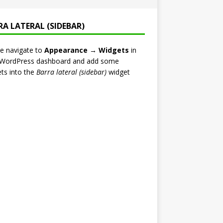
RA LATERAL (SIDEBAR)
e navigate to
Appearance → Widgets
in
 WordPress dashboard and add some
ts into the
Barra lateral (sidebar)
widget