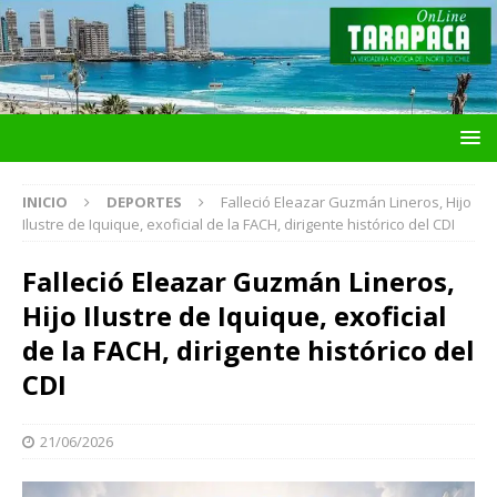
INICIO
DEPORTES
Falleció Eleazar Guzmán Lineros, Hijo
Ilustre de Iquique, exoficial de la FACH, dirigente histórico del CDI
Falleció Eleazar Guzmán Lineros,
Hijo Ilustre de Iquique, exoficial
de la FACH, dirigente histórico del
CDI
21/06/2026