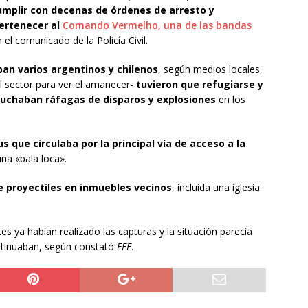
umplir con decenas de órdenes de arresto y
ertenecer al
Comando Vermelho
, una de las bandas
 el comunicado de la Policía Civil.
ban varios argentinos y chilenos
, según medios locales,
l sector para ver el amanecer-
tuvieron que refugiarse y
scuchaban ráfagas de disparos y explosiones
en los
 que circulaba por la principal vía de acceso a la
na «bala loca».
 proyectiles en inmuebles vecinos
, incluida una iglesia
tes ya habían realizado las capturas y la situación parecía
ontinuaban, según constató
EFE
.