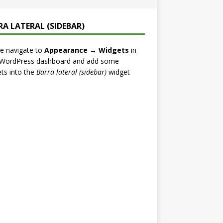
RA LATERAL (SIDEBAR)
e navigate to
Appearance → Widgets
in
 WordPress dashboard and add some
ts into the
Barra lateral (sidebar)
widget