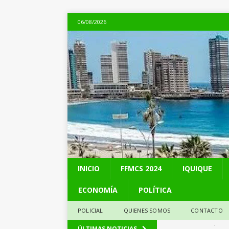
06/08/2026
INICIO
FFMCS 2024
IQUIQUE
ECONOMÍA
POLÍTICA
POLICIAL
QUIENES SOMOS
CONTACTO
[ 06/08/2026 ]
Alerta
ÚLTIMAS NOTICIAS