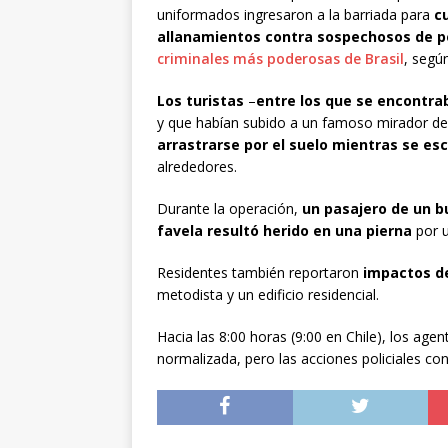
uniformados ingresaron a la barriada para
c
allanamientos contra sospechosos de p
criminales más poderosas de Brasil
, según
Los turistas
–
entre los que se encontra
y que habían subido a un famoso mirador de
arrastrarse por el suelo mientras se e
alrededores.
Durante la operación,
un pasajero de un bus
favela resultó herido en una pierna
por u
Residentes también reportaron
impactos de
metodista y un edificio residencial.
Hacia las 8:00 horas (9:00 en Chile), los agen
normalizada, pero las acciones policiales c