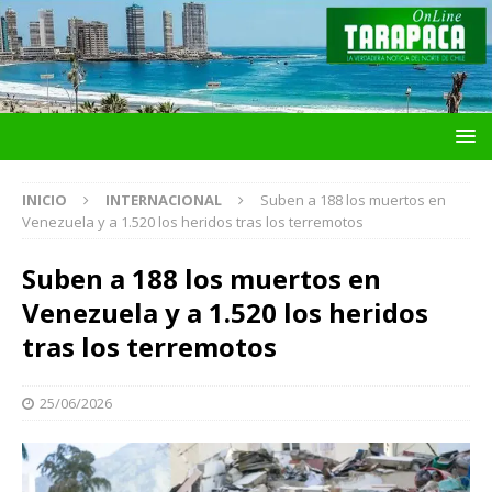
INICIO
INTERNACIONAL
Suben a 188 los muertos en
Venezuela y a 1.520 los heridos tras los terremotos
Suben a 188 los muertos en
Venezuela y a 1.520 los heridos
tras los terremotos
25/06/2026