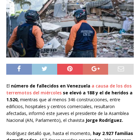
El
número de fallecidos en Venezuela
a causa de los dos
terremotos del miércoles
se elevó a 188 y el de heridos a
1.520,
mientras que al menos 346 construcciones, entre
edificios, hospitales y centros comerciales, resultaron
afectadas, informó este jueves el presidente de la Asamblea
Nacional (AN, Parlamento), el chavista
Jorge Rodríguez.
Rodríguez detalló que, hasta el momento,
hay 2.927 familias