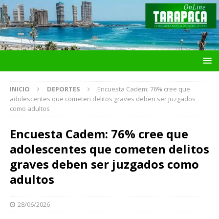
INICIO
DEPORTES
Encuesta Cadem: 76% cree que
adolescentes que cometen delitos graves deben ser juzgados
como adultos
Encuesta Cadem: 76% cree que
adolescentes que cometen delitos
graves deben ser juzgados como
adultos
28/06/2026