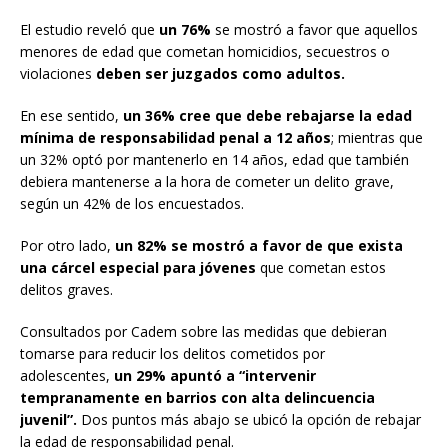
El estudio reveló que
un 76%
se mostró a favor que aquellos
menores de edad que cometan homicidios, secuestros o
violaciones
deben ser juzgados como adultos.
En ese sentido,
un 36% cree que debe rebajarse la edad
mínima de responsabilidad penal a 12 años
; mientras que
un 32% optó por mantenerlo en 14 años, edad que también
debiera mantenerse a la hora de cometer un delito grave,
según un 42% de los encuestados.
Por otro lado,
un 82% se mostró a favor de que exista
una cárcel especial para jóvenes
que cometan estos
delitos graves.
Consultados por Cadem sobre las medidas que debieran
tomarse para reducir los delitos cometidos por
adolescentes,
un 29% apuntó a “intervenir
tempranamente en barrios con alta delincuencia
juvenil”.
Dos puntos más abajo se ubicó la opción de rebajar
la edad de responsabilidad penal.