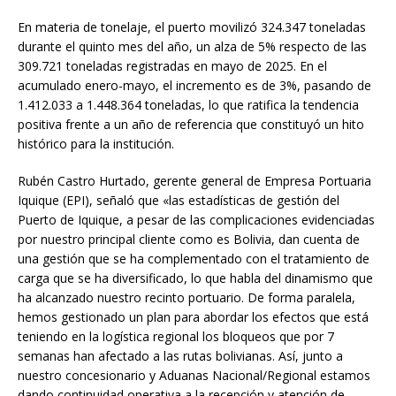
En materia de tonelaje, el puerto movilizó 324.347 toneladas
durante el quinto mes del año, un alza de 5% respecto de las
309.721 toneladas registradas en mayo de 2025. En el
acumulado enero-mayo, el incremento es de 3%, pasando de
1.412.033 a 1.448.364 toneladas, lo que ratifica la tendencia
positiva frente a un año de referencia que constituyó un hito
histórico para la institución.
Rubén Castro Hurtado, gerente general de Empresa Portuaria
Iquique (EPI), señaló que «las estadísticas de gestión del
Puerto de Iquique, a pesar de las complicaciones evidenciadas
por nuestro principal cliente como es Bolivia, dan cuenta de
una gestión que se ha complementado con el tratamiento de
carga que se ha diversificado, lo que habla del dinamismo que
ha alcanzado nuestro recinto portuario. De forma paralela,
hemos gestionado un plan para abordar los efectos que está
teniendo en la logística regional los bloqueos que por 7
semanas han afectado a las rutas bolivianas. Así, junto a
nuestro concesionario y Aduanas Nacional/Regional estamos
dando continuidad operativa a la recepción y atención de