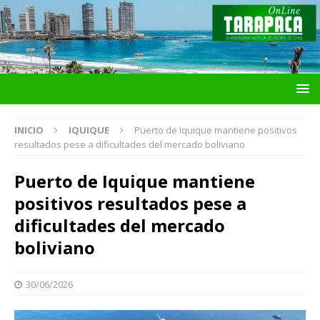
INICIO
IQUIQUE
Puerto de Iquique mantiene positivos
resultados pese a dificultades del mercado boliviano
Puerto de Iquique mantiene
positivos resultados pese a
dificultades del mercado
boliviano
30/06/2026