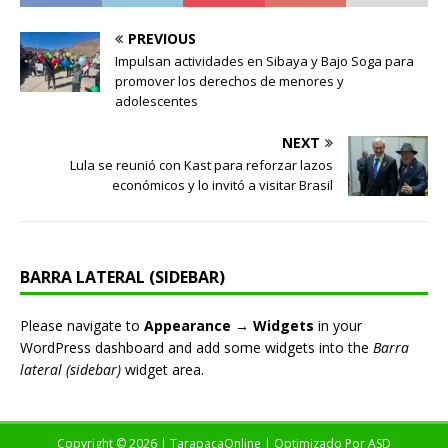
PREVIOUS
Impulsan actividades en Sibaya y Bajo Soga para
promover los derechos de menores y
adolescentes
NEXT
Lula se reunió con Kast para reforzar lazos
económicos y lo invitó a visitar Brasil
BARRA LATERAL (SIDEBAR)
Please navigate to
Appearance → Widgets
in your
WordPress dashboard and add some widgets into the
Barra
lateral (sidebar)
widget area.
Copyright © 2026 | TarapacaOnline | Optimizado Por
ASD