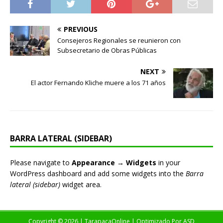
PREVIOUS
Consejeros Regionales se reunieron con
Subsecretario de Obras Públicas
NEXT
El actor Fernando Kliche muere a los 71 años
BARRA LATERAL (SIDEBAR)
Please navigate to
Appearance → Widgets
in your
WordPress dashboard and add some widgets into the
Barra
lateral (sidebar)
widget area.
Copyright © 2026 | TarapacaOnline | Optimizado Por
ASD