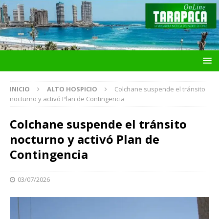
INICIO
ALTO HOSPICIO
Colchane suspende el tránsito
nocturno y activó Plan de Contingencia
Colchane suspende el tránsito
nocturno y activó Plan de
Contingencia
03/07/2026