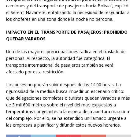
camiones y del transporte de pasajeros hacia Bolivia”, explicó
el Seremi Navarrete, enfatizando la necesidad de resguardar a
los choferes en una zona donde la noche no perdona.
IMPACTO EN EL TRANSPORTE DE PASAJEROS: PROHIBIDO
QUEDAR VARADOS
Una de las mayores preocupaciones radica en el traslado de
personas. Al respecto, la autoridad fue categórica: El
transporte internacional de pasajeros también se verá
afectado por esta restricción.
Los buses no podrán subir después de las 14:00 horas. La
rigurosidad de la medida busca impedir un escenario crítico:
Que delegaciones completas o turistas queden varados a más
de 3 mil 600 metros sobre el nivel del mar, expuestos a
temperaturas congelantes a la espera de la apertura matutina
del complejo. Por ello, se ha extendido un llamado urgente a
las empresas a planificar y difundir estos nuevos horarios.