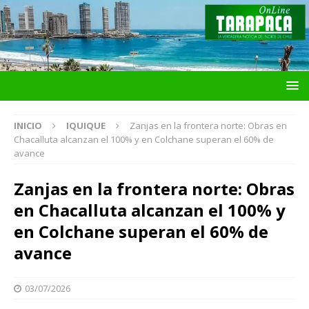
INICIO
IQUIQUE
Zanjas en la frontera norte: Obras en
Chacalluta alcanzan el 100% y en Colchane superan el 60% de
avance
Zanjas en la frontera norte: Obras
en Chacalluta alcanzan el 100% y
en Colchane superan el 60% de
avance
03/07/2026