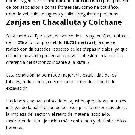
obras es generar una
medida de control físico
para prevenir
delitos asociados a zonas fronterizas, como narcotráfico,
robo de vehículos e ingreso y salida irregular de personas.
Zanjas en Chacalluta y Colchane
De acuerdo al Ejecutivo, el avance de la zanja en Chacalluta es
del 100% a lo comprometido
(6.751 metros)
, la que se
realizó con dificultades respecto de las etapas iniciales, ya que
el suelo excavado presentaba mayor cohesión en la costa a
diferencia del sector colindante a la Ruta 5.
Esta condición ha permitido mejorar la estabilidad de los
taludes, reduciendo la necesidad de extender el perfil de
excavación.
Las labores se han enfocado en ajustes operativos puntuales,
incluyendo la habilitación de accesos para la retroexcavadora,
la limpieza del sector y el retiro de material acopiado,
favoreciendo una ejecución más controlada y eficiente de los
trabajos.