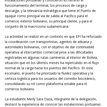
instalaciones portuarias y conocieron en terreno el
funcionamiento del terminal, los procesos de carga y
descarga, y la relevancia estratégica que tiene el Puerto de
Iquique como principal vía de salida al Pacífico para el
comercio exterior boliviano, su principal cliente, y para el
conjunto de la macrozona sudamericana.
La actividad se realizó en un contexto en que EPI ha reforzado
la coordinación con transportistas, agentes de aduana y
autoridades bolivianas, con el objetivo de dar continuidad
operativa al intercambio comercial pese a las dificultades
registradas en algunas rutas camineras al interior de Bolivia,
situación que en los últimos meses ha repercutido en el flujo
normal de la carga hacia los puertos del Pacífico. En este
escenario, el puerto ha priorizado la fluidez operativa y la
certeza logística para los usuarios del corredor bioceánico,
consolidando su rol como plataforma estable para el
comercio boliviano.
La estudiante Merly Sara Daza, integrante de la delegación,
destacó la experiencia de conocer las instalaciones portuarias: