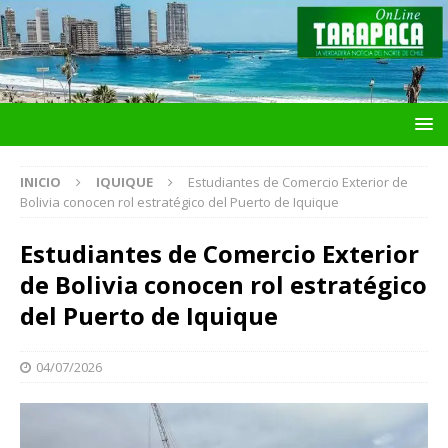
INICIO
IQUIQUE
Estudiantes de Comercio Exterior de
Bolivia conocen rol estratégico del Puerto de Iquique
Estudiantes de Comercio Exterior
de Bolivia conocen rol estratégico
del Puerto de Iquique
04/07/2026