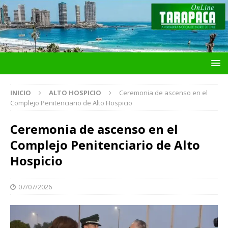
INICIO
ALTO HOSPICIO
Ceremonia de ascenso en el
Complejo Penitenciario de Alto Hospicio
Ceremonia de ascenso en el
Complejo Penitenciario de Alto
Hospicio
07/07/2026