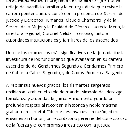
La actividad estuvo impregnada de una alta carga emotiva,
reflejo del sacrificio familiar y la entrega diaria que reviste la
carrera penitenciaria, y contó con la presencia del Seremi de
Justicia y Derechos Humanos, Claudio Chamorro, y de la
Seremi de la Mujer y la Equidad de Género, Lucrecia Mena, la
directora regional, Coronel Nélida Troncoso, junto a
autoridades institucionales y familiares de los ascendidos.
Uno de los momentos más significativos de la jornada fue la
investidura de los funcionarios que avanzaron en su carrera,
ascendiendo de Gendarmes Segundo a Gendarmes Primero,
de Cabos a Cabos Segundo, y de Cabos Primero a Sargentos.
Al recibir sus nuevos grados, los flamantes sargentos
recibieron también el sable de mando, símbolo de liderazgo,
templanza y autoridad legítima. El momento guardó un
profundo respeto al recordar la histórica y noble máxima
grabada en el metal: “No me desenvaines sin razón, ni me
envaines sin honor”, un recordatorio perenne del correcto uso
de la fuerza y el compromiso irrestricto con la justicia.