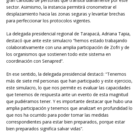
gran cantidad de personas que transita diariamente por este
sector. Asimismo, la instancia permitirá cronometrar el
desplazamiento hacia las zonas seguras y levantar brechas
para perfeccionar los protocolos vigentes.
La delegada presidencial regional de Tarapacá, Adriana Tapia,
destacó que ante este simulacro “hemos estado trabajando
colaborativamente con una amplia participación de Zofri y de
los organismos que sostienen todo este sistema en
coordinación con Senapred”.
En ese sentido, la delegada presidencial destacó: “Tenemos
más de siete mil personas que han participado y este ejercicio,
este simulacro, lo que nos permite es evaluar las capacidades
que tenemos de respuesta ante un evento de esta magnitud
que pudiéramos tener. Y es importante destacar que hubo una
amplia participación y tenemos que analizart en profundidad lo
que nos ha ocurrido para poder tomar las medidas
correspondientes para estar bien preparados, porque estar
bien preparados significa salvar vidas”.