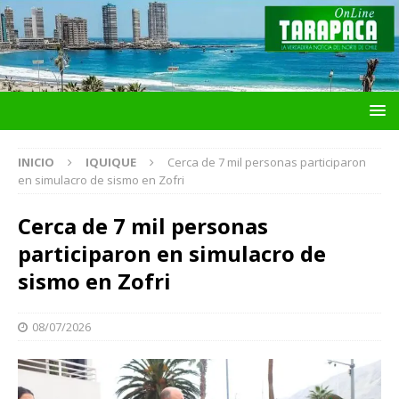
INICIO
IQUIQUE
Cerca de 7 mil personas participaron
en simulacro de sismo en Zofri
Cerca de 7 mil personas
participaron en simulacro de
sismo en Zofri
08/07/2026