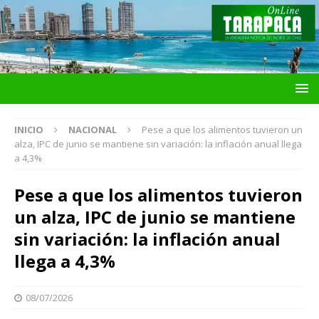
INICIO
NACIONAL
Pese a que los alimentos tuvieron un
alza, IPC de junio se mantiene sin variación: la inflación anual llega
a 4,3%
Pese a que los alimentos tuvieron
un alza, IPC de junio se mantiene
sin variación: la inflación anual
llega a 4,3%
08/07/2026