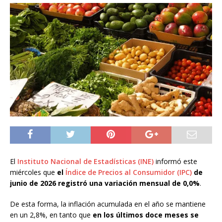
El
Instituto Nacional de Estadísticas (INE)
informó este
miércoles que
el
Índice de Precios al Consumidor (IPC)
de
junio de 2026 registró una variación mensual de 0,0%
.
De esta forma, la inflación acumulada en el año se mantiene
en un 2,8%, en tanto que
en los últimos doce meses se