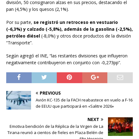
división, 50 consignaron alzas en sus precios, destacando el
pan (4,5%) y los quesos (2,1%).
Por su parte,
se registró un retroceso en vestuario
(-6,3%) y calzado (-5,8%), además de la gasolina (-2,5%),
petróleo diésel
(-8,0%) y otros doce productos de la división
“Transporte”.
Según agregó el INE, “las restantes divisiones que influyeron
negativamente contribuyeron en conjunto con -0,273pp”.
PREVIOUS
Avión KC-135 de la FACH reabastece en vuelo a F-16
de EEUU que participará en «Salitre 2026»
NEXT
Emotiva bendición de la Réplica de la Virgen de La
Tirana reunió a cientos de fieles en Plaza Belén de
Alto Hospicio