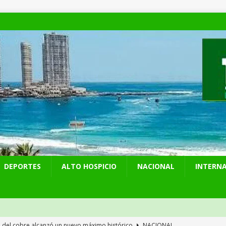
DEPORTES
ALTO HOSPICIO
NACIONAL
INTERN
o del cobre alcanzó un nuevo máximo histórico
NACIONAL