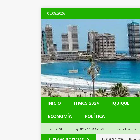
05/08/2026
INICIO
FFMCS 2024
IQUIQUE
ECONOMÍA
POLÍTICA
POLICIAL
QUIENES SOMOS
CONTACTO
[ 04/08/2026 ]
Preci
ÚLTIMAS NOTICIAS