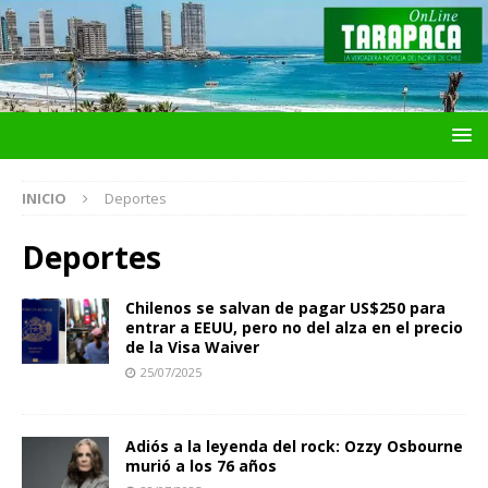
INICIO
Deportes
Deportes
Chilenos se salvan de pagar US$250 para
entrar a EEUU, pero no del alza en el precio
de la Visa Waiver
25/07/2025
Adiós a la leyenda del rock: Ozzy Osbourne
murió a los 76 años