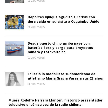
22/07/2025
Deportes Iquique agudizó su crisis con
dura caída en su visita a Coquimbo Unido
20/07/2025
Desde puerto chino arriba nave con
baterías Bess y carga para proyectos
minero y fotovoltaico
20/07/2025
Falleció la medallista sudamericana de
atletismo María Gracia Varas a sus 23 años
18/07/2025
Muere Rodolfo Herrera Llantén, histórico presentador
televisivo e icónica voz de la radio chilena