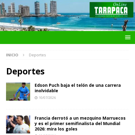
INICIO
Deportes
Deportes
Edson Puch baja el telón de una carrera
inolvidable
10/07/2026
Francia derrotó a un mezquino Marruecos
y es el primer semifinalista del Mundial
2026: mira los goles