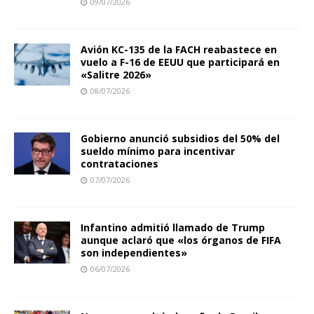
09/07/2026
Avión KC-135 de la FACH reabastece en
vuelo a F-16 de EEUU que participará en
«Salitre 2026»
08/07/2026
Gobierno anunció subsidios del 50% del
sueldo mínimo para incentivar
contrataciones
07/07/2026
Infantino admitió llamado de Trump
aunque aclaró que «los órganos de FIFA
son independientes»
06/07/2026