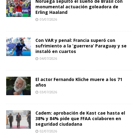
Noruega sepultó el sueño de Brasil con
monumental actuación goleadora de
Erling Haaland
05/07/2026
Con VAR y penal: Francia superó con
sufrimiento a la ’guerrera’ Paraguay y se
instaló en cuartos
04/07/2026
El actor Fernando Kliche muere a los 71
años
03/07/2026
Cadem: aprobación de Kast cae hasta el
38% y 84% pide que FFAA colaboren en
seguridad ciudadana
02/07/2026