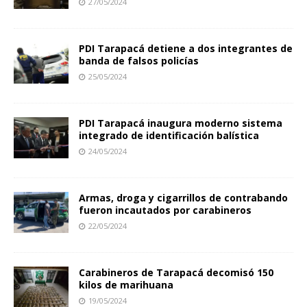
27/05/2024
PDI Tarapacá detiene a dos integrantes de
banda de falsos policías
25/05/2024
PDI Tarapacá inaugura moderno sistema
integrado de identificación balística
24/05/2024
Armas, droga y cigarrillos de contrabando
fueron incautados por carabineros
22/05/2024
Carabineros de Tarapacá decomisó 150
kilos de marihuana
19/05/2024